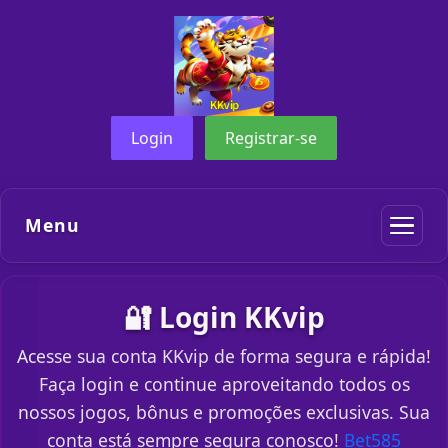
Login
Registrar-se
Menu
🔐 Login KKvip
Acesse sua conta KKvip de forma segura e rápida!
Faça login e continue aproveitando todos os
nossos jogos, bônus e promoções exclusivas. Sua
conta está sempre segura conosco!
Bet585