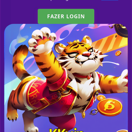
FAZER LOGIN