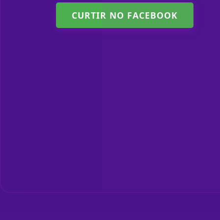
CURTIR NO FACEBOOK