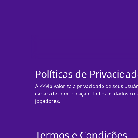
Políticas de Privacida
A KKvip valoriza a privacidade de seus usu
canais de comunicação. Todos os dados cole
jogadores.
Termos e Condições