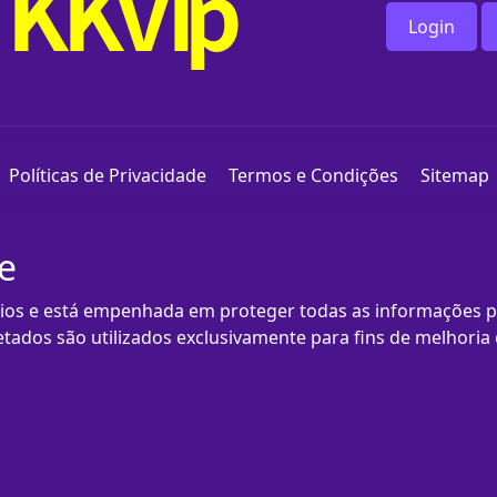
Login
Políticas de Privacidade
Termos e Condições
Sitemap
de
ários e está empenhada em proteger todas as informações 
tados são utilizados exclusivamente para fins de melhoria